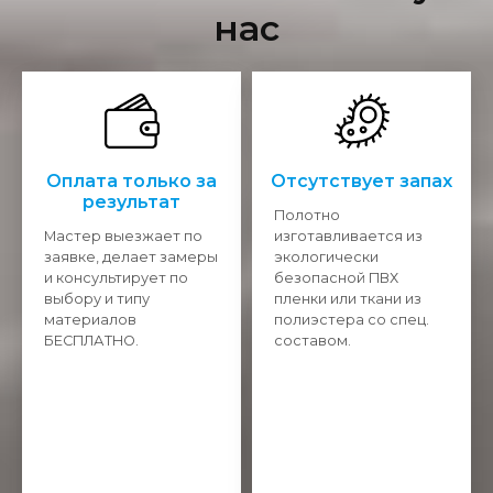
нас
Оплата только за
Отсутствует запах
результат
Полотно
Мастер выезжает по
изготавливается из
заявке, делает замеры
экологически
и консультирует по
безопасной ПВХ
выбору и типу
пленки или ткани из
материалов
полиэстера со спец.
БЕСПЛАТНО.
составом.