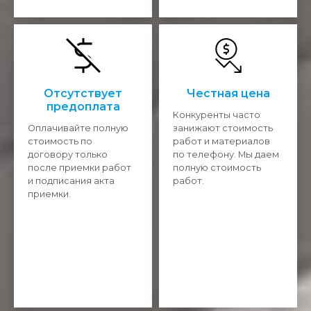
Отсутствует
Честная цена
предоплата
Конкуренты часто
Оплачивайте полную
занижают стоимость
стоимость по
работ и материалов
договору только
по телефону. Мы даем
после приемки работ
полную стоимость
и подписания акта
работ.
приемки.