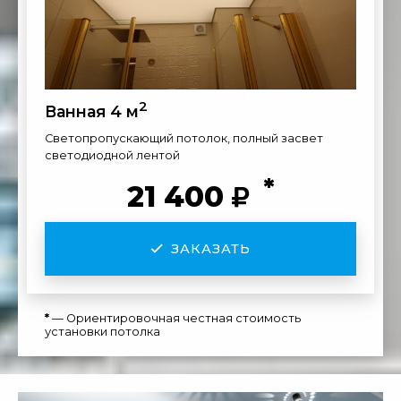
2
Ванная 4 м
Светопропускающий потолок, полный засвет
светодиодной лентой
*
21 400
ЗАКАЗАТЬ
*
— Ориентировочная честная стоимость
установки потолка